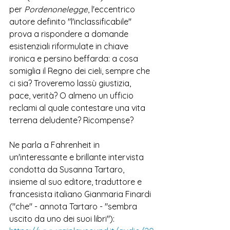
per 
Pordenonelegge
, l'eccentrico 
autore definito "l'inclassificabile" 
prova a rispondere a domande 
esistenziali riformulate in chiave 
ironica e persino beffarda: a cosa 
somiglia il Regno dei cieli, sempre che 
ci sia? Troveremo lassù giustizia, 
pace, verità? O almeno un ufficio 
reclami al quale contestare una vita 
terrena deludente? Ricompense?   
Ne parla a Fahrenheit in 
un'interessante e brillante intervista 
condotta da Susanna Tartaro, 
insieme al suo editore, traduttore e 
francesista italiano Gianmaria Finardi 
("che" - annota Tartaro - "sembra 
uscito da uno dei suoi libri"):