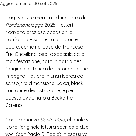
Aggiornamento:
30 set 2025
Dagli spazi e momenti di incontro di 
Pordenonelegge 
2025, i lettori 
ricavano preziose occasioni di 
confronto e scoperta di autori e 
opere, come nel caso del francese 
Éric Chevillard, 
ospite speciale della 
manifestazione, noto in patria per 
l'originale estetica dell’incongruo che 
impegna il lettore in una ricerca del 
senso, tra dimensione ludica, black 
humour e decostruzione, e per 
questo avvicinato a Beckett e 
Calvino.  
Con il romanzo 
Santo cielo, 
al quale si 
ispira l'originale 
lettura scenica
 a due 
voci (con Paolo Di Paolo) in esclusiva 