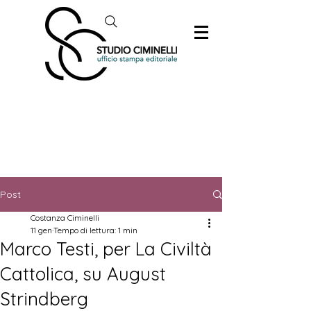
Post
Costanza Ciminelli
11 gen
Tempo di lettura: 1 min
Marco Testi, per La Civiltà
Cattolica, su August
Strindberg