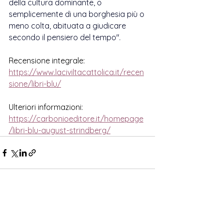
della cultura dominante, o 
semplicemente di una borghesia più o 
meno colta, abituata a giudicare 
secondo il pensiero del tempo".
Recensione integrale:
https://www.laciviltacattolica.it/recen
sione/libri-blu/
Ulteriori informazioni:
https://carbonioeditore.it/homepage
/libri-blu-august-strindberg/
Mostra tutti
Post correlati