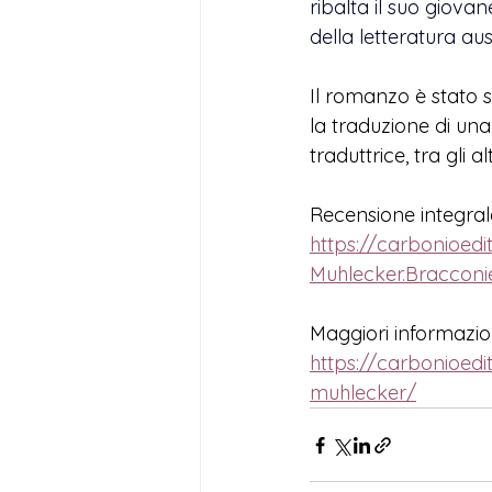
ribalta il suo giova
della letteratura a
Il romanzo è stato s
la traduzione di un
traduttrice, tra gli 
Recensione integral
https://carbonioedi
Muhlecker.Bracconie
Maggiori informazion
https://carbonioedit
muhlecker/