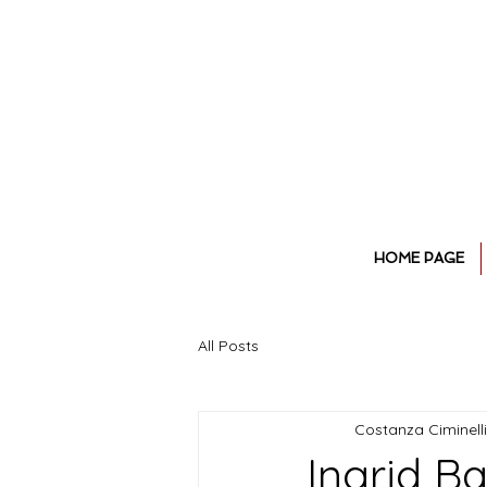
HOME PAGE
All Posts
Costanza Ciminelli
Ingrid Ba