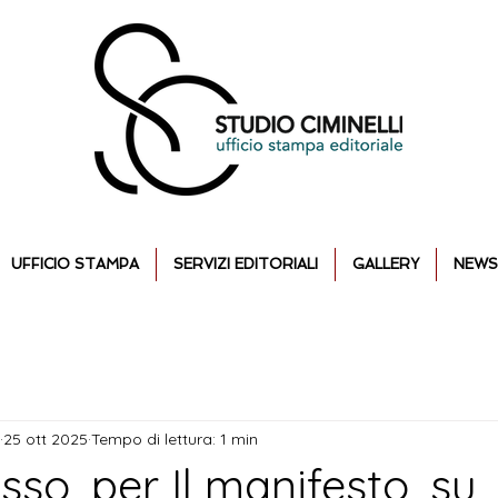
UFFICIO STAMPA
SERVIZI EDITORIALI
GALLERY
NEWS
25 ott 2025
Tempo di lettura: 1 min
sso, per Il manifesto, su