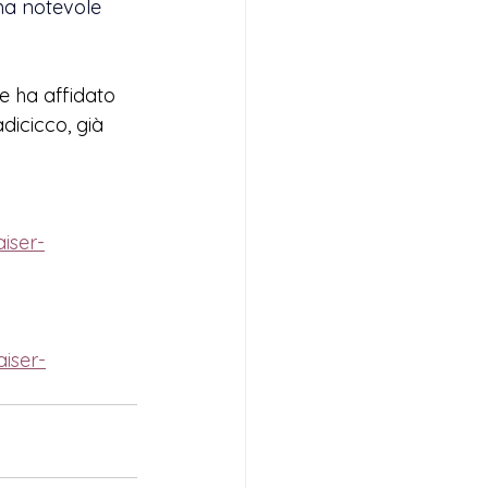
ma notevole 
e ha affidato 
dicicco, già 
iser-
aiser-