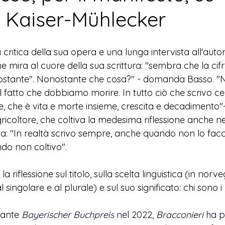
 Kaiser-Mühlecker
critica della sua opera e una lunga intervista all'auto
 mira al cuore della sua scrittura: "sembra che la cifr
nostante". Nonostante che cosa?" - domanda Basso. "
e il fatto che dobbiamo morire. In tutto ciò che scrivo ce
ere, che è vita e morte insieme, crescita e decadimento"-
ricoltore, che coltiva la medesima riflessione anche ne
glia: "In realtà scrivo sempre, anche quando non lo facci
o non coltivo".
 la riflessione sul titolo, sulla scelta linguistica (in norv
 singolare e al plurale) e sul suo significato: chi sono i
tante 
Bayerischer Buchpreis
 nel 2022, 
Bracconieri
ha p