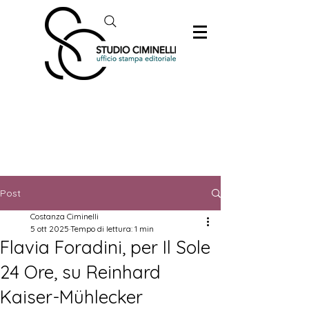
Post
Costanza Ciminelli
5 ott 2025
Tempo di lettura: 1 min
Flavia Foradini, per Il Sole
24 Ore, su Reinhard
Kaiser-Mühlecker