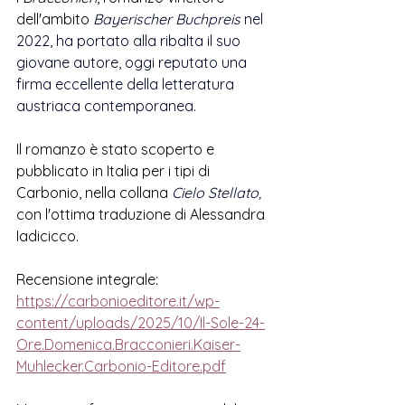
dell'ambito 
Bayerischer Buchpreis
 nel 
2022, ha portato alla ribalta il suo 
giovane autore, oggi reputato una 
firma eccellente della letteratura 
austriaca contemporanea. 
Il romanzo è stato scoperto e 
pubblicato in Italia per i tipi di 
Carbonio, nella collana 
Cielo Stellato, 
con l'ottima traduzione di Alessandra 
Iadicicco
.
Recensione integrale:
https://carbonioeditore.it/wp-
content/uploads/2025/10/Il-Sole-24-
Ore.Domenica.Bracconieri.Kaiser-
Muhlecker.Carbonio-Editore.pdf