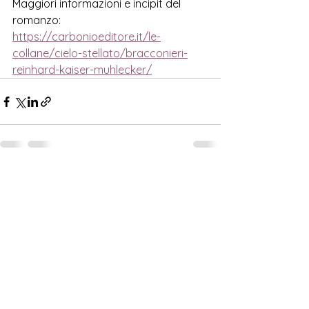
Maggiori informazioni e incipit del 
romanzo:
https://carbonioeditore.it/le-
collane/cielo-stellato/bracconieri-
reinhard-kaiser-muhlecker/
Mostra tutti
Post correlati