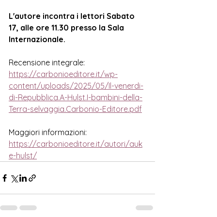
L'autore incontra i lettori Sabato 
17, alle ore 11.30 presso la Sala 
Internazionale.
Recensione integrale:
https://carbonioeditore.it/wp-
content/uploads/2025/05/Il-venerdi-
di-Repubblica.A-Hulst.I-bambini-della-
Terra-selvaggia.Carbonio-Editore.pdf
Maggiori informazioni:
https://carbonioeditore.it/autori/auk
e-hulst/