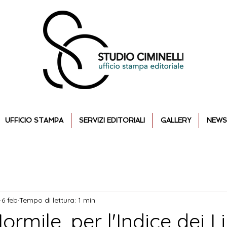
UFFICIO STAMPA
SERVIZI EDITORIALI
GALLERY
NEWS
6 feb
Tempo di lettura: 1 min
ormile, per l'Indice dei Li