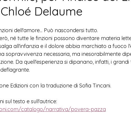
 Chloé Delaume
finzioni dell'amore... Può nascondersi tutto.
però, né tutte le finzioni possono diventare materia let
alga all'infanzia e il dolore abbia marchiato a fuoco l'
na sopravvivenza necessaria, ma inesorabilmente dip
ione. Da quell'esperienza si dipanano, infatti, i grandi 
deflagrante.   
ne Edizioni con la traduzione di Sofia Tincani.
 sul testo e sull'autrice:
zioni.com/catalogo/narrativa/povera-pazza