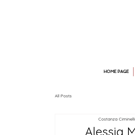
HOME PAGE
All Posts
Costanza Ciminelli
Alessia M