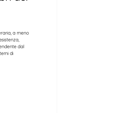
teraria, a meno 
esistenza, 
endente dal 
temi di 