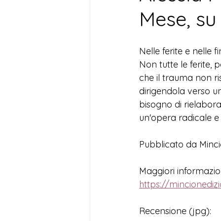
Mese, su
Nelle ferite e nelle 
Non tutte le ferite, 
che il trauma non ris
dirigendola verso u
bisogno di rielaboraz
un'opera radicale e 
Pubblicato da Mincio
Maggiori informazioni
https://mincionedi
Recensione (jpg):