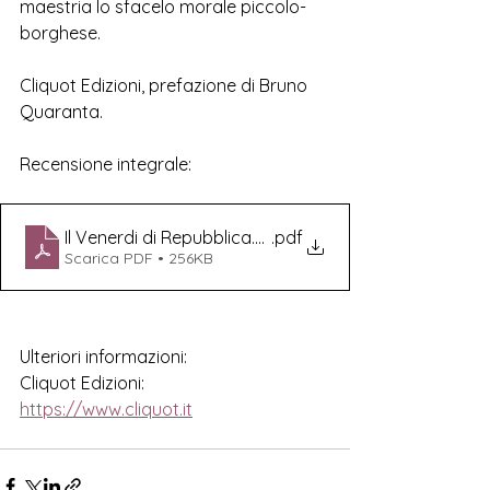
maestria lo sfacelo morale piccolo-
borghese.
Cliquot Edizioni, prefazione di Bruno 
Quaranta.
Recensione integrale:
Il Venerdi di Repubblica.G. Arpino.Cliquot
.pdf
Scarica PDF • 256KB
Ulteriori informazioni:
Cliquot Edizioni: 
https://www.cliquot.it