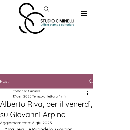
Post
Costanza Ciminelli
17 gen 2025
Tempo di lettura: 1 min
Alberto Riva, per il venerdì,
su Giovanni Arpino
Aggiornamento:
6 giu 2025
"Tra Jekyll e Pirandello, Giovanni 