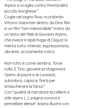
Arpino si scaglia contro l'immoralità 
piccolo-borghese." 
Coglie nel segno Riva, ricordando 
Vittorio Gassman diretto da Dino Risi 
in un film "non memorabile" tratto da 
un testo del 1966 di Giovanni Arpino, 
che invece il rep
ê
chage di Cliquot lo 
merita tutto: intendo, espressionista, 
vibrante, acutamente critico.
Non tutto è come sembra,  forse 
nulla. E Tino, giovane protagonista 
"pieno di paure e di curiosità, 
subodora, capisce, finirà per 
smascherare la farsa."
Con "qualità di narratore eccellenti e 
stile aspro (...), pagina sonora e 
pennellate dense" Arpino illustra con 