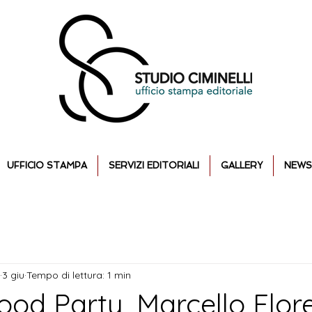
UFFICIO STAMPA
SERVIZI EDITORIALI
GALLERY
NEWS
3 giu
Tempo di lettura: 1 min
ood Party, Marcello Flor