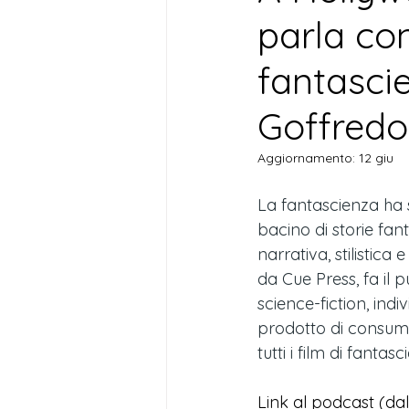
parla co
fantascie
Goffredo
Aggiornamento:
12 giu
La fantascienza ha s
bacino di storie fan
narrativa, stilistica
da Cue Press, fa il 
science-fiction, indi
prodotto di consumo 
tutti i film di fantas
Link al podcast (dal