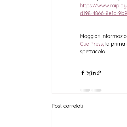
https://www.raipla
d198-4866-8e1c-9b9
Maggiori informazion
Cue Press,
la prima c
spettacolo.
Post correlati