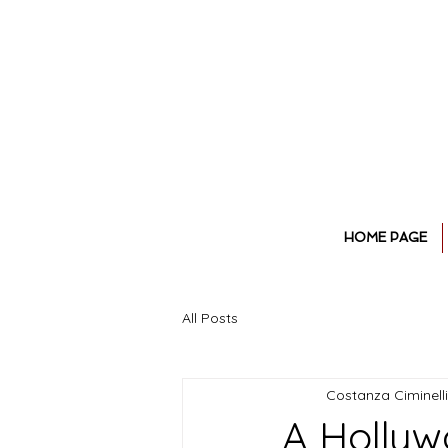
HOME PAGE
All Posts
Costanza Ciminelli
A Hollyw